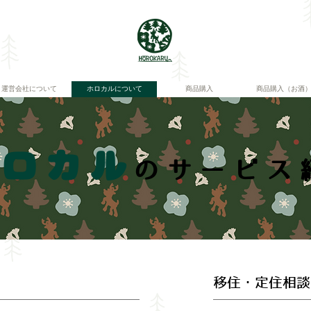
運営会社について
ホロカルについて
商品購入
商品購入（お酒
ホロカル
のサービス
移住・定住相談