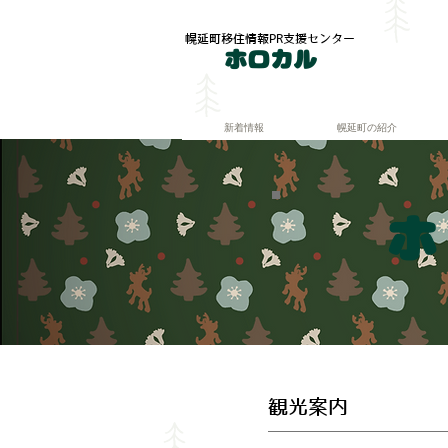
幌延町移住情報PR支援センター
ホロカル
新着情報
幌延町の紹介
観光案内