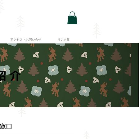
）
アクセス・お問い合せ
リンク集
紹介
窓口