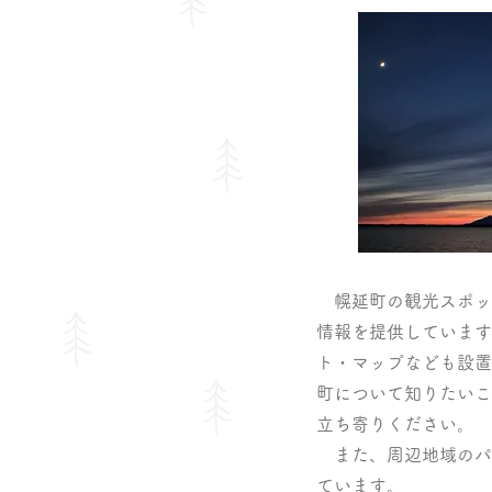
幌延町の観光スポッ
情報を提供しています
ト・マップなども設置
町について知りたいこ
立ち寄りください。
また、周辺地域のパ
ています。