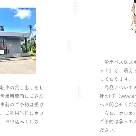
沿岸バス株式会
っぷ」と、萌え
しております。
転車の貸し出しをし
商品についての
営業時間内にご返却
社のHP（
www.en
事前のご予約は受け
へお問合せくだ
、ご利用当日にホロ
なお、ホロカル
、お申込みくださ
ご予約は承って
ださい。