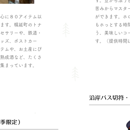
す。豆から漂う
苦みからマスタ
心に８０アイテム以
ができます。ホ
ます。幌延町のトナ
もホっとする時
セサリーや、鉄道・
う、美味しいコ
ッズ、ポストカー
す。（提供時間は1
テムや、お土産にぴ
熟成酒など、たくさ
集まっています。
沿岸バス切符・
季限定）