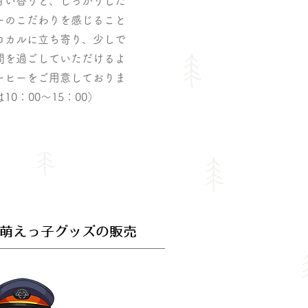
甘い香りと、しっかりした
ーのこだわりを感じること
ロカルに立ち寄り、少しで
間を過ごしていただけるよ
ーヒーをご用意しておりま
0：00～15：00）
萌えっ子グッズの販売