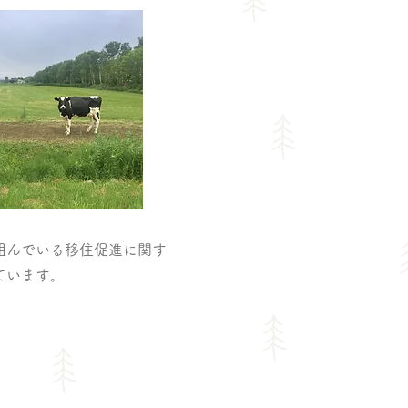
んでいる移住促進に関す
ています。