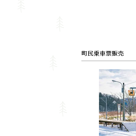
​町民乗車票販売