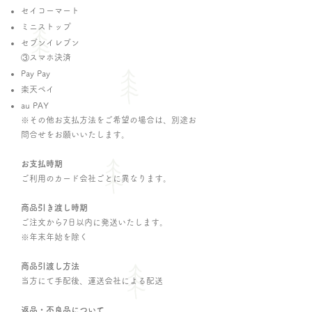
セイコーマート
ミニストップ
​セブンイレブン
③スマホ決済
Pay Pay
​楽天ペイ
au PAY
​※その他お支払方法をご希望の場合は、別途お
問合せをお願いいたします。
お支払時期
ご利用のカード会社ごとに異なります。
商品引き渡し時期
ご注文から7日以内に発送いたします。
​※年末年始を除く
商品引渡し方法
当方にて手配後、運送会社による配送
返品・不良品について