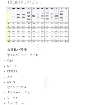
を@に置き換えてください。
送料（ヤマト運輸）
お支払い方法
①クレジットカード決済
VISA
MASTER
DINERS
JCB
AMEX
②コンビニ決済​​​
デイリーヤマザキ
ローソン
ファミリーマート