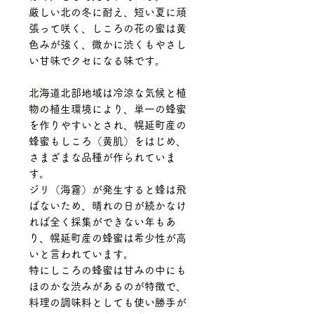
厳しい北の冬に耐え、短い夏に頑
張って咲く、しころの花の蜜は黄
色みが強く、微かに渋くもやさし
い甘味でクセになる味です。
北海道北部地域は冷涼な気候と植
物の植生環境により、単一の蜂蜜
を作りやすいとされ、幌延町産の
蜂蜜もしころ（黄肌）をはじめ、
さまざまな品種が作られていま
す。
ジリ（海霧）が発生すると蜂は飛
ばないため、晴れの日が続かなけ
れば全く採集ができない年もあ
り、幌延町産の蜂蜜は希少性が高
いと言われています。
特にしころの蜂蜜は甘みの中にも
ほのかな渋みがあるのが特徴で、
料理の調味料としても使い勝手が