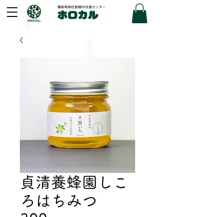
幌延町移住情報PR支援センター
ホロカル
貞清養蜂園しこ
ろはちみつ