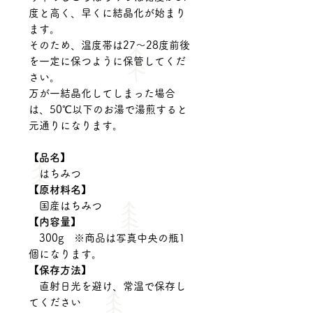
度と高く、早くに結晶化が始まり
ます。
そのため、温度帯は27～28度前後
を一定に保つように保管してくだ
さい。
万が一結晶化してしまった場合
は、50℃以下のお湯で湯煎すると
元通りになります。
【品名】
はちみつ
【原材料名】
国産はちみつ
【内容量】
300g ※商品は写真中央の瓶1
個になります。
【保存方法】
直射日光を避け、常温で保存し
てください